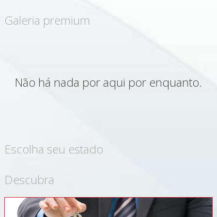
Galeria premium
Não há nada por aqui por enquanto.
Escolha seu estado
Descubra