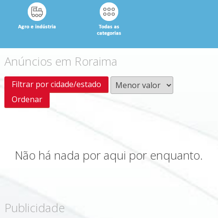
Anúncios em Roraima
Filtrar por cidade/estado
Não há nada por aqui por enquanto.
Publicidade